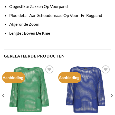
Opgestikte Zakken Op Voorpand
Plooidetail Aan Schoudernaad Op Voor- En Rugpand
Afgeronde Zoom
Lengte : Boven De Knie
GERELATEERDE PRODUCTEN
Aanbieding!
Aanbieding!
Add to
Add to
wishlist
wishlist