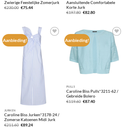
Zwierige Feestelijke Zomerjurk
Aansluitende Comfortabele
Korte Jurk
Oorspronkelijke
Huidige
€
230.00
€
75.44
prijs
prijs
Oorspronkelijke
Huidige
€
197.80
€
82.80
was:
is:
prijs
prijs
€230.00.
€75.44.
was:
is:
€197.80.
€82.80.
Aanbieding!
Aanbieding!
Add to
Add to
wishlist
wishlist
PULLS
Caroline Biss Pulls*3211-62 /
Gebreide Bolero
Oorspronkelijke
Huidige
€
119.60
€
87.40
prijs
prijs
was:
is:
JURKEN
€119.60.
€87.40.
Caroline Biss Jurken*3178-24 /
Zomerse Katoenen Midi Jurk
Oorspronkelijke
Huidige
€
211.60
€
89.24