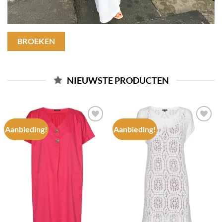
BROEKEN
NIEUWSTE PRODUCTEN
Aanbieding!
Aanbieding!
Add to
Add to
wishlist
wishlist