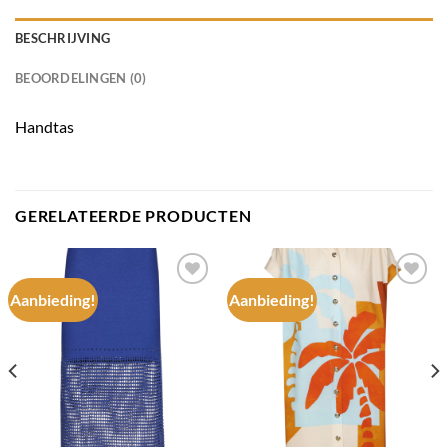
BESCHRIJVING
BEOORDELINGEN (0)
Handtas
GERELATEERDE PRODUCTEN
Aanbieding!
Aanbieding!
Add to
Add to
wishlist
wishlist